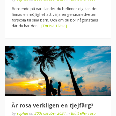
Beroende på var i landet du befinner dig kan det
finnas en möjlighet att välja en genusmedveten
förskola till dina barn. Och om du bor någonstans
där du har den…
[Fortsätt läsa]
Är rosa verkligen en tjejfärg?
by
sophie
on
20th oktober 2024
in
Blått eller rosa