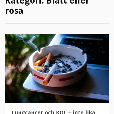
Kategori:
Blått eller
rosa
Lungcancer och KOL – inte lika