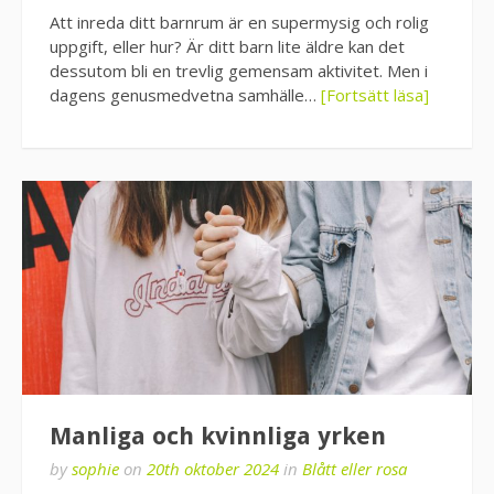
Att inreda ditt barnrum är en supermysig och rolig
uppgift, eller hur? Är ditt barn lite äldre kan det
dessutom bli en trevlig gemensam aktivitet. Men i
dagens genusmedvetna samhälle…
[Fortsätt läsa]
Manliga och kvinnliga yrken
by
sophie
on
20th oktober 2024
in
Blått eller rosa