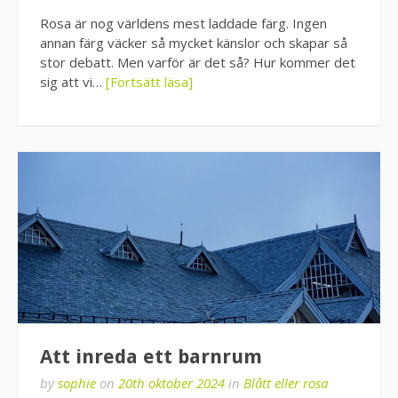
Rosa är nog världens mest laddade färg. Ingen
annan färg väcker så mycket känslor och skapar så
stor debatt. Men varför är det så? Hur kommer det
sig att vi…
[Fortsätt läsa]
Att inreda ett barnrum
by
sophie
on
20th oktober 2024
in
Blått eller rosa