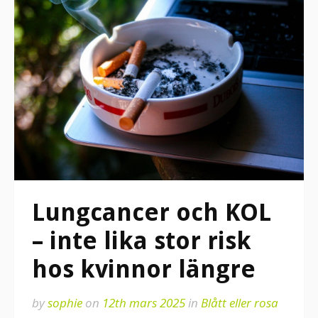
Lungcancer och KOL
– inte lika stor risk
hos kvinnor längre
by
sophie
on
12th mars 2025
in
Blått eller rosa