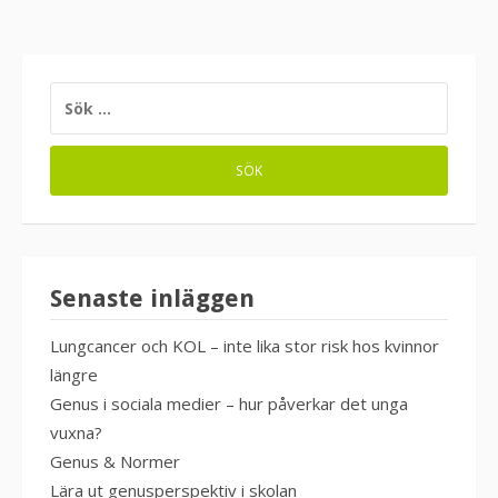
SÖK
EFTER:
Senaste inläggen
Lungcancer och KOL – inte lika stor risk hos kvinnor
längre
Genus i sociala medier – hur påverkar det unga
vuxna?
Genus & Normer
Lära ut genusperspektiv i skolan