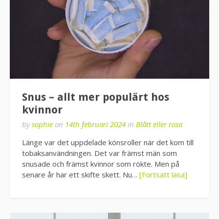
Snus – allt mer populärt hos
kvinnor
by
sophie
on
14th februari 2024
in
Blått eller rosa
Länge var det uppdelade könsroller när det kom till
tobaksanvändningen. Det var främst män som
snusade och främst kvinnor som rökte. Men på
senare år har ett skifte skett. Nu…
[Fortsätt läsa]