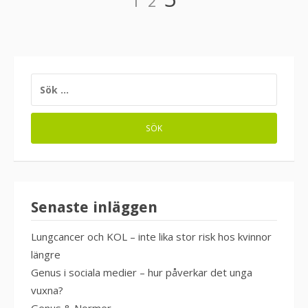
1
2
för
inlägg
SÖK
EFTER:
Senaste inläggen
Lungcancer och KOL – inte lika stor risk hos kvinnor
längre
Genus i sociala medier – hur påverkar det unga
vuxna?
Genus & Normer