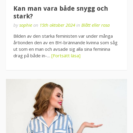
Kan man vara både snygg och
stark?
by
sophie
on
15th oktober 2024
in
Blått eller rosa
Bilden av den starka feministen var under många
årtionden den av en BH-brännande kvinna som såg
ut som en man och avsade sig alla sina feminina
drag på både in-…
[Fortsätt läsa]