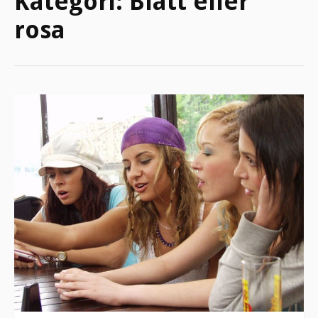
Kategori:
Blått eller
rosa