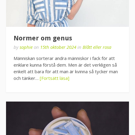
Normer om genus
by
sophie
on
15th oktober 2024
in
Blått eller rosa
Människan sorterar andra människor i fack för att
enklare kunna förstå dem. Men är det verkligen så
enkelt att bara för att man är kvinna så tycker man
och tänker…
[Fortsätt läsa]